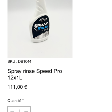
SKU : DB1044
Spray rinse Speed Pro
12x1L
Prix
111,00 €
Quantité
*